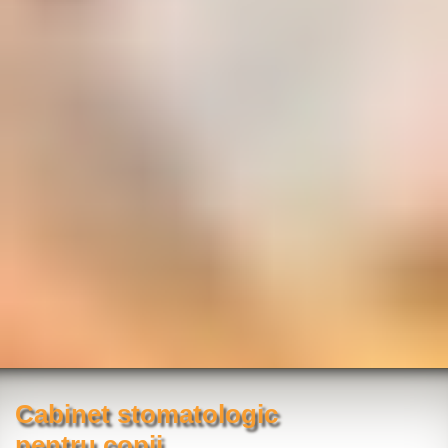
Cabinet stomatologic
pentru copii